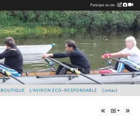
Participer au site :
BOUTIQUE
L'AVIRON ECO-RESPONSABLE
Contact