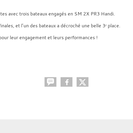
antes avec trois bateaux engagés en SM 2X PR3 Handi.
inales, et l’un des bateaux a décroché une belle 3ᵉ place.
 pour leur engagement et leurs performances !