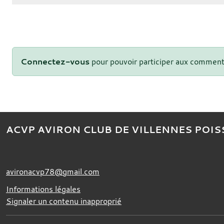
Connectez-vous
pour pouvoir participer aux comment
ACVP AVIRON CLUB DE VILLENNES POIS
avironacvp78@gmail.com
Informations légales
Signaler un contenu inapproprié