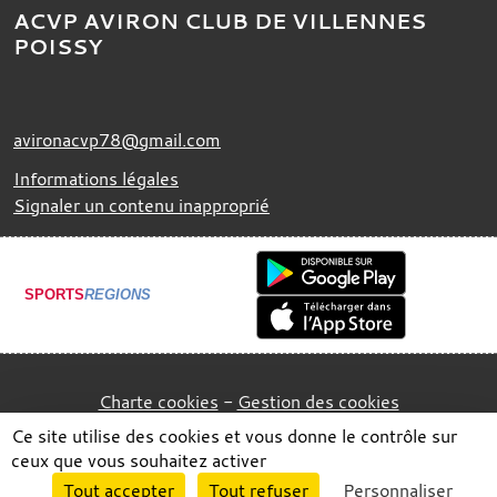
ACVP AVIRON CLUB DE VILLENNES
POISSY
avironacvp78@gmail.com
Informations légales
Signaler un contenu inapproprié
SPORTS
REGIONS
Charte cookies
Gestion des cookies
Ce site utilise des cookies et vous donne le contrôle sur
ceux que vous souhaitez activer
Envie de participer ?
Tout accepter
Tout refuser
Personnaliser
Connexion