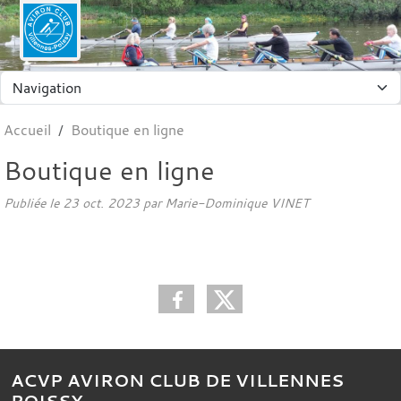
Panneau de gestion des cookies
Accueil
Boutique en ligne
Boutique en ligne
Publiée le
23 oct. 2023
par Marie-Dominique VINET
ACVP AVIRON CLUB DE VILLENNES
POISSY