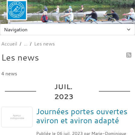
Panneau de gestion des cookies
Accueil
Les news
Les news
4 news
JUIL.
2023
Journées portes ouvertes
aviron et aviron adapté
Publiée le
06 juil. 2023
par
Marie-Dominique