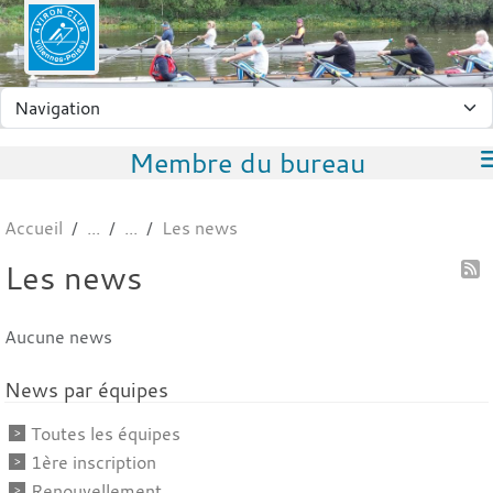
Panneau de gestion des cookies
Membre du bureau
Accueil
Les news
Les news
Aucune news
News par équipes
Toutes les équipes
1ère inscription
Renouvellement