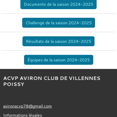
Documents de la saison 2024-2025
Challenge de la saison 2024-2025
Résultats de la saison 2024-2025
Équipes de la saison 2024-2025
ACVP AVIRON CLUB DE VILLENNES
POISSY
avironacvp78@gmail.com
Informations légales